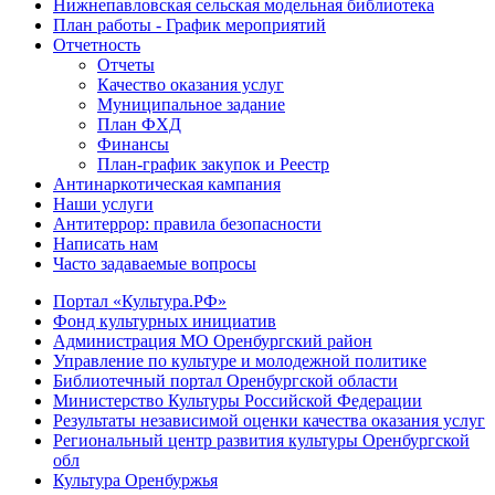
Нижнепавловская сельская модельная библиотека
План работы - График мероприятий
Отчетность
Отчеты
Качество оказания услуг
Муниципальное задание
План ФХД
Финансы
План-график закупок и Реестр
Антинаркотическая кампания
Наши услуги
Антитеррор: правила безопасности
Написать нам
Часто задаваемые вопросы
Портал «Культура.РФ»
Фонд культурных инициатив
Администрация МО Оренбургский район
Управление по культуре и молодежной политике
Библиотечный портал Оренбургской области
Министерство Культуры Российской Федерации
Результаты независимой оценки качества оказания услуг
Региональный центр развития культуры Оренбургской
обл
Культура Оренбуржья