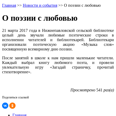
Главная
>>
Новости и события
>>
О поэзии с любовью
О поэзии с любовью
21 марта 2017 года в Нижнепавловской сельской библиотеке
целый день звучали любимые поэтические строки в
исполнении читателей и библиотекарей. Библиотекари
организовали поэтическую акцию «Музыка слов»
посвященную всемирному дню поэзии.
После занятий в школе к нам пришли маленькие читатели.
Каждый выбрал книгу любимого поэта, и провели
увлекательную игру «Загадай страничку, прочитай
стихотворение».
Просмотрено
541
раз(а)
Поделиться ссылкой
Главная