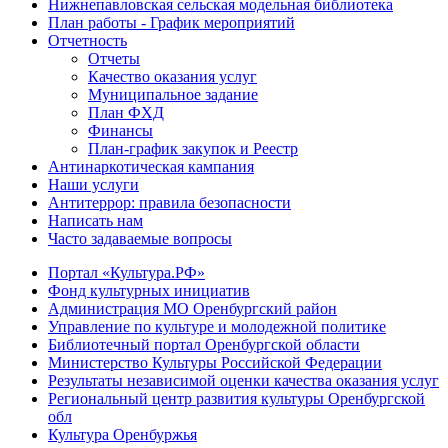
Нижнепавловская сельская модельная библиотека
План работы - График мероприятий
Отчетность
Отчеты
Качество оказания услуг
Муниципальное задание
План ФХД
Финансы
План-график закупок и Реестр
Антинаркотическая кампания
Наши услуги
Антитеррор: правила безопасности
Написать нам
Часто задаваемые вопросы
Портал «Культура.РФ»
Фонд культурных инициатив
Администрация МО Оренбургский район
Управление по культуре и молодежной политике
Библиотечный портал Оренбургской области
Министерство Культуры Российской Федерации
Результаты независимой оценки качества оказания услуг
Региональный центр развития культуры Оренбургской
обл
Культура Оренбуржья