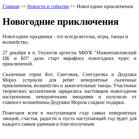
Главная
>>
Новости и события
>>
Новогодние приключения
Новогодние приключения
Новогодние праздники - это всегда веселье, игры, танцы и
волшебство.
27 декабря в п. Геологов артисты МБУК "Нижнепавловский
ЦК и БО" дали старт марафону новогодних чудес и
приключений.
Сказочные герои Кот, Снеговик, Снегурочка и Дедушка
Мороз устроили для ребят невероятные сказочные
приключения, волшебство и зажигательные танцы. Участники
творческих коллективов зарядились настоящим новогодним
настроением, невероятными эмоциями и получили от
главного волшебника-Дедушки Мороза сладкие подарки.
Пожелаем всем в наступающем году самых невероятных
эмоций, счастья, радости и пусть наступающий год будет для
каждого самым удачным и благополучным