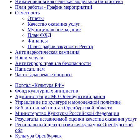
Нижнепавловская сельская модельная библиотека
План работы - График мероприятий
Отчетность
Отчеты
Качество оказания услуг
Муниципальное задание
План ФХД
Финансы
План-график закупок и Реестр
Антинаркотическая кампания
Наши услуги
Антитеррор: правила безопасности
Написать нам
Часто задаваемые вопросы
Портал «Культура.РФ»
Фонд культурных инициатив
Администрация МО Оренбургский район
Управление по культуре и молодежной политике
Библиотечный портал Оренбургской области
Министерство Культуры Российской Федерации
Результаты независимой оценки качества оказания услуг
Региональный центр развития культуры Оренбургской
обл
Культура Оренбуржья