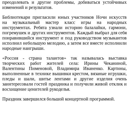
преодолевать и другие проблемы, добиваться устойчивых
изменений и результатов.
Библиотекари пригласили юных участников Ночи искусств
на музыкальный мастер класс игры на народных
инструментах. Ребята узнали историю балалайки, гармони,
погремушек и других инструментов. Каждый выбрал для себя
понравившийся инструмент и под руководством музыкантов
исполнил небольшую мелодию, а затем все вместе исполнили
народные наигрыши.
«Россия - страна талантов» так называлась выставка
творческих работ жителей села: Ирины Чеканиной,
Валентины Пименовой, Владимира Иваненко. Картины,
выполненные в технике вышивки крестом, вязаные игрушки,
пледы и шали, шитье лентами и другие изделия очень
заинтересовали гостей праздника и получили живой отклик и
восхищение ценителей рукоделья.
Праздник завершился большой концертной программой.