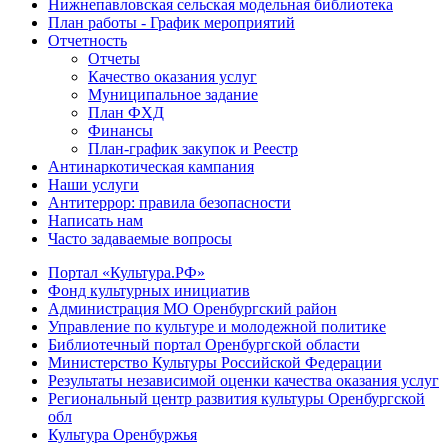
Нижнепавловская сельская модельная библиотека
План работы - График мероприятий
Отчетность
Отчеты
Качество оказания услуг
Муниципальное задание
План ФХД
Финансы
План-график закупок и Реестр
Антинаркотическая кампания
Наши услуги
Антитеррор: правила безопасности
Написать нам
Часто задаваемые вопросы
Портал «Культура.РФ»
Фонд культурных инициатив
Администрация МО Оренбургский район
Управление по культуре и молодежной политике
Библиотечный портал Оренбургской области
Министерство Культуры Российской Федерации
Результаты независимой оценки качества оказания услуг
Региональный центр развития культуры Оренбургской
обл
Культура Оренбуржья