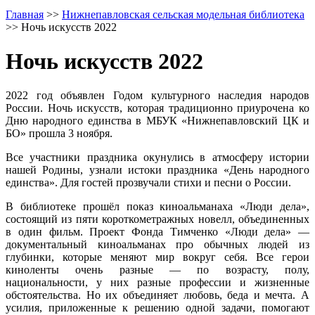
Главная
>>
Нижнепавловская сельская модельная библиотека
>>
Ночь искусств 2022
Ночь искусств 2022
2022 год объявлен Годом культурного наследия народов
России. Ночь искусств, которая традиционно приурочена ко
Дню народного единства в МБУК «Нижнепавловский ЦК и
БО» прошла 3 ноября.
Все участники праздника окунулись в атмосферу истории
нашей Родины, узнали истоки праздника «День народного
единства». Для гостей прозвучали стихи и песни о России.
В библиотеке прошёл показ киноальманаха «Люди дела»,
состоящий из пяти короткометражных новелл, объединенных
в один фильм. Проект Фонда Тимченко «Люди дела» —
документальный киноальманах про обычных людей из
глубинки, которые меняют мир вокруг себя. Все герои
киноленты очень разные — по возрасту, полу,
национальности, у них разные профессии и жизненные
обстоятельства. Но их объединяет любовь, беда и мечта. А
усилия, приложенные к решению одной задачи, помогают