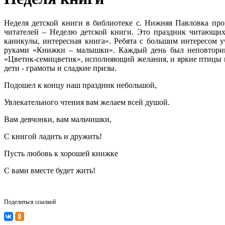
Неделя детской книги в библиотеке с. Нижняя Павловка пр
читателей – Неделю детской книги. Это праздник читающих
каникулы, интересная книга». Ребята с большим интересом у
руками «Книжки – малышки». Каждый день был неповторимы
«Цветик-семицветик», исполняющий желания, и яркие птицы н
дети - грамоты и сладкие призы.
Подошел к концу наш праздник небольшой,
Увлекательного чтения вам желаем всей душой.
Вам девчонки, вам мальчишки,
С книгой ладить и дружить!
Пусть любовь к хорошей книжке
С вами вместе будет жить!
Поделиться ссылкой