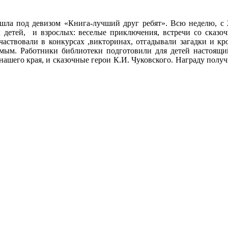
ошла под девизом «Книга-лучший друг ребят». Всю неделю, с
 детей, и взрослых: веселые приключения, встречи со сказоч
частвовали в конкурсах ,викторинах, отгадывали загадки и к
м. Работники библиотеки подготовили для детей настоящи
ашего края, и сказочные герои К.И. Чуковского. Награду получ