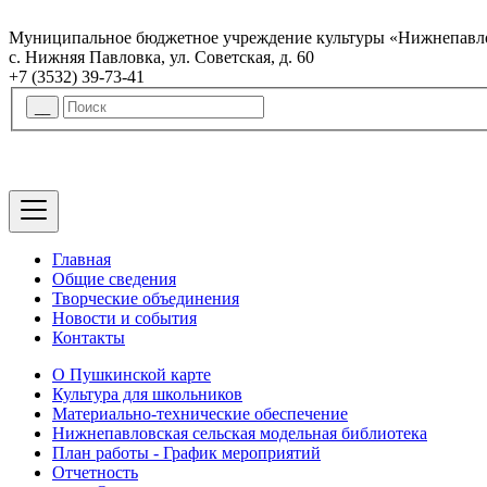
Муниципальное бюджетное учреждение культуры «Нижнепавло
с. Нижняя Павловка, ул. Советская, д. 60
+7 (3532) 39-73-41
Главная
Общие сведения
Творческие объединения
Новости и события
Контакты
О Пушкинской карте
Культура для школьников
Материально-технические обеспечение
Нижнепавловская сельская модельная библиотека
План работы - График мероприятий
Отчетность