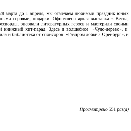
 28 марта до 1 апреля, мы отмечаем любимый праздник юных
ными героями, подарки. Оформлена яркая выставка « Весна,
россворды, рисовали литературных героев и мастерили своими
й книжный хит-парад. Здесь и волшебное «Чудо-дерево», и
ила и библиотека от спонсоров «Газпром добыча Оренбург», и
Просмотрено
551
раз(а)