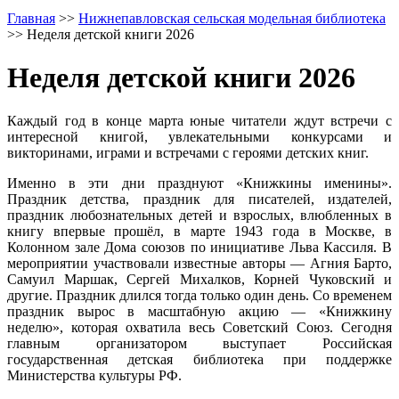
Главная
>>
Нижнепавловская сельская модельная библиотека
>>
Неделя детской книги 2026
Неделя детской книги 2026
Каждый год в конце марта юные читатели ждут встречи с
интересной книгой, увлекательными конкурсами и
викторинами, играми и встречами с героями детских книг.
Именно в эти дни празднуют «Книжкины именины».
Праздник детства, праздник для писателей, издателей,
праздник любознательных детей и взрослых, влюбленных в
книгу впервые прошёл, в марте 1943 года в Москве, в
Колонном зале Дома союзов по инициативе Льва Кассиля. В
мероприятии участвовали известные авторы — Агния Барто,
Самуил Маршак, Сергей Михалков, Корней Чуковский и
другие. Праздник длился тогда только один день. Со временем
праздник вырос в масштабную акцию — «Книжкину
неделю», которая охватила весь Советский Союз. Сегодня
главным организатором выступает Российская
государственная детская библиотека при поддержке
Министерства культуры РФ.