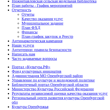
Нижнепавловская сельская модельная библиотека
План работы - График мероприятий
Отчетность
Отчеты
Качество оказания услуг
Муниципальное задание
План ФХД
Финансы
План-график закупок и Реестр
Антинаркотическая кампания
Наши услуги
Антитеррор: правила безопасности
Написать нам
Часто задаваемые вопросы
Портал «Культура.РФ»
Фонд культурных инициатив
Администрация МО Оренбургский район
Управление по культуре и молодежной политике
Библиотечный портал Оренбургской области
Министерство Культуры Российской Федерации
Результаты независимой оценки качества оказания услуг
Региональный центр развития культуры Оренбургской
обл
Культура Оренбуржья