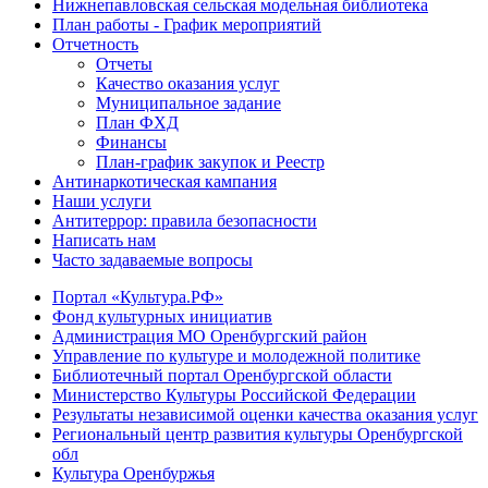
Нижнепавловская сельская модельная библиотека
План работы - График мероприятий
Отчетность
Отчеты
Качество оказания услуг
Муниципальное задание
План ФХД
Финансы
План-график закупок и Реестр
Антинаркотическая кампания
Наши услуги
Антитеррор: правила безопасности
Написать нам
Часто задаваемые вопросы
Портал «Культура.РФ»
Фонд культурных инициатив
Администрация МО Оренбургский район
Управление по культуре и молодежной политике
Библиотечный портал Оренбургской области
Министерство Культуры Российской Федерации
Результаты независимой оценки качества оказания услуг
Региональный центр развития культуры Оренбургской
обл
Культура Оренбуржья