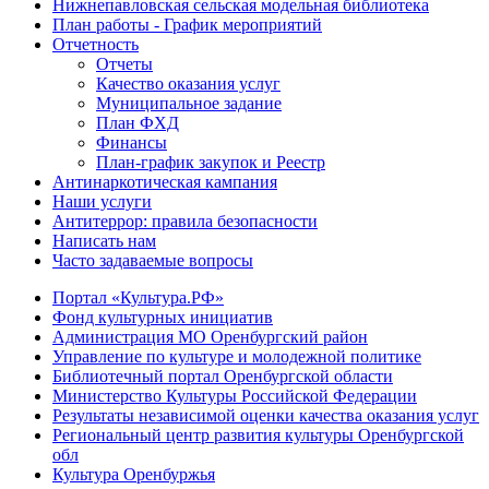
Нижнепавловская сельская модельная библиотека
План работы - График мероприятий
Отчетность
Отчеты
Качество оказания услуг
Муниципальное задание
План ФХД
Финансы
План-график закупок и Реестр
Антинаркотическая кампания
Наши услуги
Антитеррор: правила безопасности
Написать нам
Часто задаваемые вопросы
Портал «Культура.РФ»
Фонд культурных инициатив
Администрация МО Оренбургский район
Управление по культуре и молодежной политике
Библиотечный портал Оренбургской области
Министерство Культуры Российской Федерации
Результаты независимой оценки качества оказания услуг
Региональный центр развития культуры Оренбургской
обл
Культура Оренбуржья