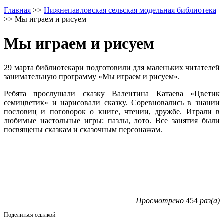
Главная
>>
Нижнепавловская сельская модельная библиотека
>>
Мы играем и рисуем
Мы играем и рисуем
29 марта библиотекари подготовили для маленьких читателей
занимательную программу «Мы играем и рисуем».
Ребята прослушали сказку Валентина Катаева «Цветик
семицветик» и нарисовали сказку. Соревновались в знании
пословиц и поговорок о книге, чтении, дружбе. Играли в
любимые настольные игры: пазлы, лото. Все занятия были
посвящены сказкам и сказочным персонажам.
Просмотрено
454
раз(а)
Поделиться ссылкой