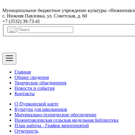
Муниципальное бюджетное учреждение культуры «Нижнепавло
с. Нижняя Павловка, ул. Советская, д. 60
+7 (3532) 39-73-41
Главная
Общие сведения
Творческие объединения
Новости и события
Контакты
О Пушкинской карте
Культура для школьников
Материально-технические обеспечение
Нижнепавловская сельская модельная библиотека
План работы - График мероприятий
Отчетность