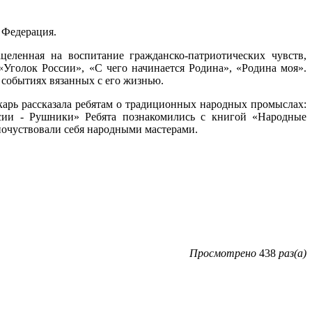
 Федерация.
целенная на воспитание гражданско-патриотических чувств,
Уголок России», «С чего начинается Родина», «Родина моя».
 событиях вязанных с его жизнью.
карь рассказала ребятам о традиционных народных промыслах:
сии - Рушники» Ребята познакомились с книгой «Народные
 почуствовали себя народными мастерами.
Просмотрено
438
раз(а)