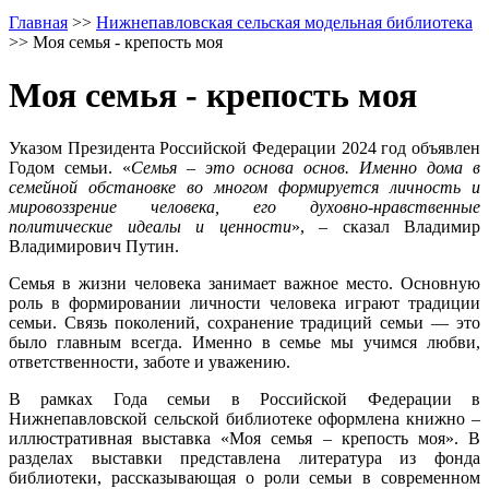
Главная
>>
Нижнепавловская сельская модельная библиотека
>>
Моя семья - крепость моя
Моя семья - крепость моя
Указом Президента Российской Федерации 2024 год объявлен
Годом семьи. «
Семья – это основа основ. Именно дома в
семейной обстановке во многом формируется личность и
мировоззрение человека, его духовно-нравственные
политические идеалы и ценности
», – сказал Владимир
Владимирович Путин.
Семья в жизни человека занимает важное место. Основную
роль в формировании личности человека играют традиции
семьи. Связь поколений, сохранение традиций семьи — это
было главным всегда. Именно в семье мы учимся любви,
ответственности, заботе и уважению.
В рамках Года семьи в Российской Федерации в
Нижнепавловской сельской библиотеке оформлена книжно –
иллюстративная выставка «Моя семья – крепость моя». В
разделах выставки представлена литература из фонда
библиотеки, рассказывающая о роли семьи в современном