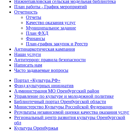
Нижнепавловская сельская модельная библиотека
План работы - График мероприятий
Отчетность
Отчеты
Качество оказания услуг
Муниципальное задание
План ФХД
Финансы
План-график закупок и Реестр
Антинаркотическая кампания
Наши услуги
Антитеррор: правила безопасности
Написать нам
Часто задаваемые вопросы
Портал «Культура.РФ»
Фонд культурных инициатив
Администрация МО Оренбургский район
Управление по культуре и молодежной политике
Библиотечный портал Оренбургской области
Министерство Культуры Российской Федерации
Результаты независимой оценки качества оказания услуг
Региональный центр развития культуры Оренбургской
обл
Культура Оренбуржья