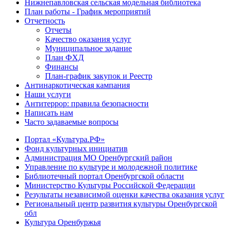
Нижнепавловская сельская модельная библиотека
План работы - График мероприятий
Отчетность
Отчеты
Качество оказания услуг
Муниципальное задание
План ФХД
Финансы
План-график закупок и Реестр
Антинаркотическая кампания
Наши услуги
Антитеррор: правила безопасности
Написать нам
Часто задаваемые вопросы
Портал «Культура.РФ»
Фонд культурных инициатив
Администрация МО Оренбургский район
Управление по культуре и молодежной политике
Библиотечный портал Оренбургской области
Министерство Культуры Российской Федерации
Результаты независимой оценки качества оказания услуг
Региональный центр развития культуры Оренбургской
обл
Культура Оренбуржья