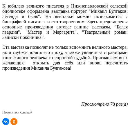
К юбилею великого писателя в Нижнепавловской сельской
библиотеке оформлена выставка-портрет "Михаил Булгаков:
легенда и быль". На выставке можно познакомится с
биографией писателя и его творчеством. Здесь представлены
основные произведения автора: ранние рассказы, "Белая
гвардия", "Мастер и Маргарита", "Театральный роман.
Записки покойника".
Эта выставка позволят не только вспомнить великого мастера,
но и глубже понять его эпоху, а также увидеть за страницами
книг живого человека с непростой судьбой. Приглашаем всех
желающих открыть для себя или вновь перечитать
произведения Михаила Булгакова!
Просмотрено
78
раз(а)
Поделиться ссылкой