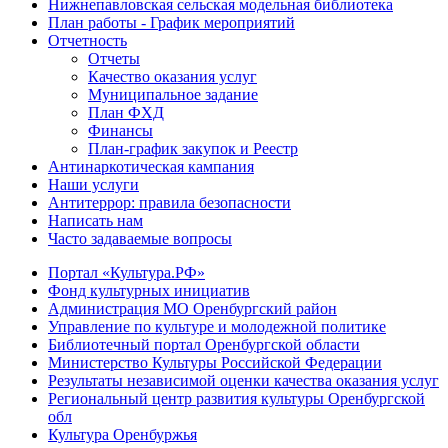
Нижнепавловская сельская модельная библиотека
План работы - График мероприятий
Отчетность
Отчеты
Качество оказания услуг
Муниципальное задание
План ФХД
Финансы
План-график закупок и Реестр
Антинаркотическая кампания
Наши услуги
Антитеррор: правила безопасности
Написать нам
Часто задаваемые вопросы
Портал «Культура.РФ»
Фонд культурных инициатив
Администрация МО Оренбургский район
Управление по культуре и молодежной политике
Библиотечный портал Оренбургской области
Министерство Культуры Российской Федерации
Результаты независимой оценки качества оказания услуг
Региональный центр развития культуры Оренбургской
обл
Культура Оренбуржья