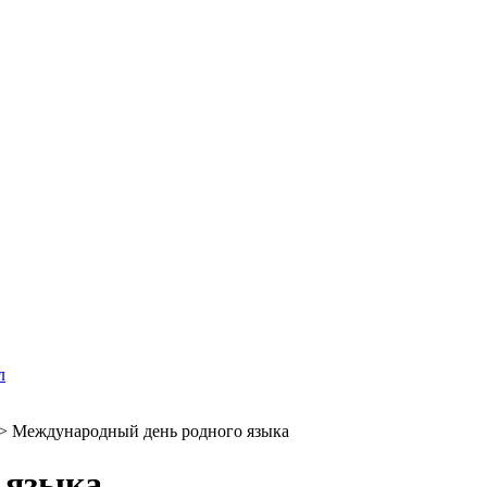
л
>
Международный день родного языка
 языка