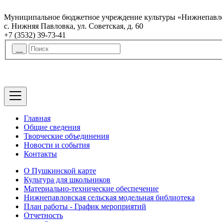
Муниципальное бюджетное учреждение культуры «Нижнепавло
с. Нижняя Павловка, ул. Советская, д. 60
+7 (3532) 39-73-41
Главная
Общие сведения
Творческие объединения
Новости и события
Контакты
О Пушкинской карте
Культура для школьников
Материально-технические обеспечение
Нижнепавловская сельская модельная библиотека
План работы - График мероприятий
Отчетность