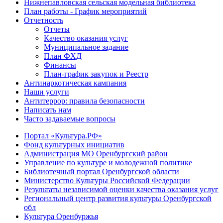
Нижнепавловская сельская модельная библиотека
План работы - График мероприятий
Отчетность
Отчеты
Качество оказания услуг
Муниципальное задание
План ФХД
Финансы
План-график закупок и Реестр
Антинаркотическая кампания
Наши услуги
Антитеррор: правила безопасности
Написать нам
Часто задаваемые вопросы
Портал «Культура.РФ»
Фонд культурных инициатив
Администрация МО Оренбургский район
Управление по культуре и молодежной политике
Библиотечный портал Оренбургской области
Министерство Культуры Российской Федерации
Результаты независимой оценки качества оказания услуг
Региональный центр развития культуры Оренбургской
обл
Культура Оренбуржья