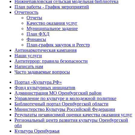
Нижнепавловская сельская модельная библиотека
План работы - График мероприятий
Отчетность
Отчеты
Качество оказания услуг
Муниципальное задание
План ФХД
Финансы
План-график закупок и Реестр
Антинаркотическая кампания
Наши услуги
Антитеррор: правила безопасности
Написать нам
Часто задаваемые вопросы
Портал «Культура.РФ»
Фонд культурных инициатив
Администрация МО Оренбургский район
Управление по культуре и молодежной политике
Библиотечный портал Оренбургской области
Министерство Культуры Российской Федерации
Результаты независимой оценки качества оказания услуг
Региональный центр развития культуры Оренбургской
обл
Культура Оренбуржья