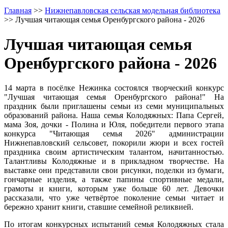
Главная
>>
Нижнепавловская сельская модельная библиотека
>>
Лучшая читающая семья Оренбургского района - 2026
Лучшая читающая семья
Оренбургского района - 2026
14 марта в посёлке Нежинка состоялся творческий конкурс
"Лучшая читающая семья Оренбургского района!" На
праздник были приглашены семьи из семи муниципальных
образований района. Наша семья Колодяжных: Папа Сергей,
мама Зоя, дочки - Полина и Юля, победители первого этапа
конкурса "Читающая семья 2026" администрации
Нижнепавловский сельсовет, покорили жюри и всех гостей
праздника своим артистическим талантом, начитанностью.
Талантливы Колодяжные и в прикладном творчестве. На
выставке они представили свои рисунки, поделки из бумаги,
гончарные изделия, а также папины спортивные медали,
грамоты и книги, которым уже больше 60 лет. Девочки
рассказали, что уже четвёртое поколение семьи читает и
бережно хранит книги, ставшие семейной реликвией.
По итогам конкурсных испытаний семья Колодяжных стала