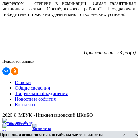
лауреатом 1 степени в номинации "Самая талантливая
читающая семья Оренбургского района"! Поздравляем
победителей и желаем удачи и много творческих успехов!
Просмотрено
128
раз(а)
Поделиться ссылкой
Главная
Общие сведения
Творческие объединения
Новости и события
Контакты
2026 © МБУК «Нижнепавловский ЦКиБО»
Карта сайта
Продолжая использовать наш сайт, вы даете согласие на
Разработка сайта