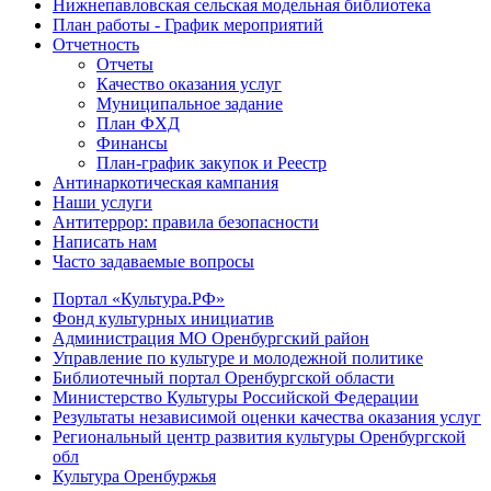
Нижнепавловская сельская модельная библиотека
План работы - График мероприятий
Отчетность
Отчеты
Качество оказания услуг
Муниципальное задание
План ФХД
Финансы
План-график закупок и Реестр
Антинаркотическая кампания
Наши услуги
Антитеррор: правила безопасности
Написать нам
Часто задаваемые вопросы
Портал «Культура.РФ»
Фонд культурных инициатив
Администрация МО Оренбургский район
Управление по культуре и молодежной политике
Библиотечный портал Оренбургской области
Министерство Культуры Российской Федерации
Результаты независимой оценки качества оказания услуг
Региональный центр развития культуры Оренбургской
обл
Культура Оренбуржья