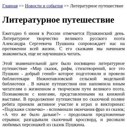
Главная
>>
Новости и события
>>
Литературное путешествие
Литературное путешествие
Ежегодно 6 июня в России отмечается Пушкинский день.
Литературное творчество великого русского поэта
Александра Сергеевича Пушкина сопровождает нас на
протяжении всей жизни. С его сказками мы начинаем
знакомиться, еще не научившись читать.
Этой знаменательной дате было посвящено литературное
путешествие «Мир сказок, рифм, стихотворений, все это
Пушкин - добрый гений» которое подготовили и провели
библиотекари Нижнепавловской сельской модельной
библиотеки . В начале путешествия они напомнила юным
читателям о жизненном и творческом пути великого поэта.
Познакомили с книгами, представленными на книжной
выставке. В продолжение путешествия по сказочной поляне
ребята приняли активное участие в играх и викторинах:
«Подскажи словечко» - вспоминали окончания фраз из сказок;
«А что же было дальше?» - продолжали предложенные
отрывки; разгадывали сказочный кроссворд, и рисовали
любимых персонажей из сказок Пушкина.