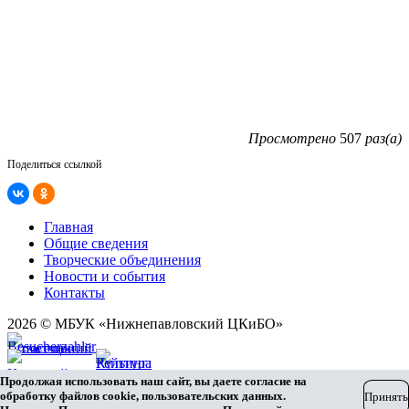
Просмотрено
507
раз(а)
Поделиться ссылкой
Главная
Общие сведения
Творческие объединения
Новости и события
Контакты
2026 © МБУК «Нижнепавловский ЦКиБО»
Карта сайта
Продолжая использовать наш сайт, вы даете согласие на
Разработка сайта
обработку файлов cookie, пользовательских данных.
Принять