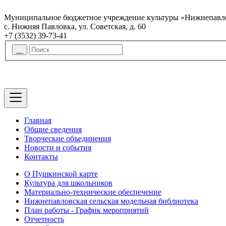
Муниципальное бюджетное учреждение культуры «Нижнепавло
с. Нижняя Павловка, ул. Советская, д. 60
+7 (3532) 39-73-41
Главная
Общие сведения
Творческие объединения
Новости и события
Контакты
О Пушкинской карте
Культура для школьников
Материально-технические обеспечение
Нижнепавловская сельская модельная библиотека
План работы - График мероприятий
Отчетность