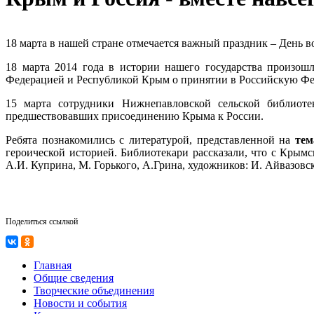
18 марта в нашей стране отмечается важный праздник – День 
18 марта 2014 года в истории нашего государства произо
Федерацией и Республикой Крым о принятии в Российскую Фе
15 марта сотрудники Нижнепавловской сельской библиот
предшествовавших присоединению Крыма к России.
Ребята познакомились с литературой, представленной на
тем
героической историей. Библиотекари рассказали, что с Крымс
А.И. Куприна, М. Горького, А.Грина, художников: И. Айвазовс
Поделиться ссылкой
Главная
Общие сведения
Творческие объединения
Новости и события