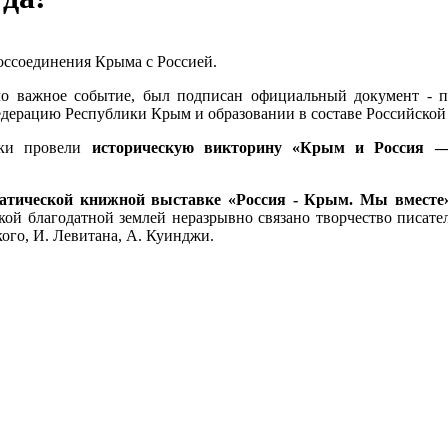
воссоединения Крыма с Россией.
шло важное событие, был подписан официальный документ - 
дерацию Республики Крым и образовании в составе Российской
еки провели
историческую викторину «Крым и Россия — 
атической книжной выставке «Россия - Крым. Мы вместе
кой благодатной землей неразрывно связано творчество писател
кого, И. Левитана, А. Куинджи.