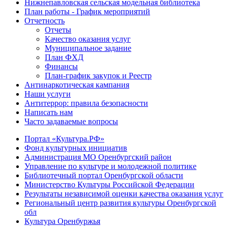
Нижнепавловская сельская модельная библиотека
План работы - График мероприятий
Отчетность
Отчеты
Качество оказания услуг
Муниципальное задание
План ФХД
Финансы
План-график закупок и Реестр
Антинаркотическая кампания
Наши услуги
Антитеррор: правила безопасности
Написать нам
Часто задаваемые вопросы
Портал «Культура.РФ»
Фонд культурных инициатив
Администрация МО Оренбургский район
Управление по культуре и молодежной политике
Библиотечный портал Оренбургской области
Министерство Культуры Российской Федерации
Результаты независимой оценки качества оказания услуг
Региональный центр развития культуры Оренбургской
обл
Культура Оренбуржья