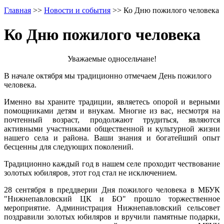
Главная
>>
Новости и события
>>
Ко Дню пожилого человека
Ко Дню пожилого человека
Уважаемые односельчане!
В начале октября мы традиционно отмечаем День пожилого
человека.
Именно вы храните традиции, являетесь опорой и верными
помощниками детям и внукам. Многие из вас, несмотря на
почтенный возраст, продолжают трудиться, являются
активными участниками общественной и культурной жизни
нашего села и района. Ваши знания и богатейший опыт
бесценны для следующих поколений.
Традиционно каждый год в нашем селе проходит чествование
золотых юбиляров, этот год стал не исключением.
28 сентября в преддверии Дня пожилого человека в МБУК
"Нижнепавловский ЦК и БО" прошло торжественное
мероприятие. Администрация Нижнепавловский сельсовет
поздравили золотых юбиляров и вручили памятные подарки,