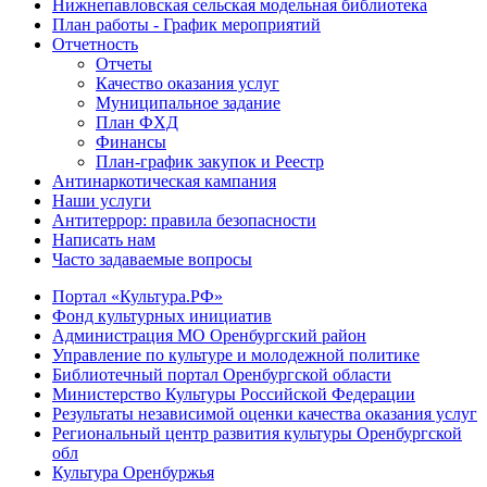
Нижнепавловская сельская модельная библиотека
План работы - График мероприятий
Отчетность
Отчеты
Качество оказания услуг
Муниципальное задание
План ФХД
Финансы
План-график закупок и Реестр
Антинаркотическая кампания
Наши услуги
Антитеррор: правила безопасности
Написать нам
Часто задаваемые вопросы
Портал «Культура.РФ»
Фонд культурных инициатив
Администрация МО Оренбургский район
Управление по культуре и молодежной политике
Библиотечный портал Оренбургской области
Министерство Культуры Российской Федерации
Результаты независимой оценки качества оказания услуг
Региональный центр развития культуры Оренбургской
обл
Культура Оренбуржья