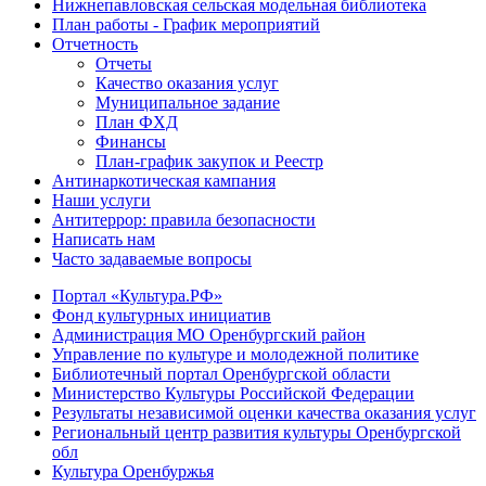
Нижнепавловская сельская модельная библиотека
План работы - График мероприятий
Отчетность
Отчеты
Качество оказания услуг
Муниципальное задание
План ФХД
Финансы
План-график закупок и Реестр
Антинаркотическая кампания
Наши услуги
Антитеррор: правила безопасности
Написать нам
Часто задаваемые вопросы
Портал «Культура.РФ»
Фонд культурных инициатив
Администрация МО Оренбургский район
Управление по культуре и молодежной политике
Библиотечный портал Оренбургской области
Министерство Культуры Российской Федерации
Результаты независимой оценки качества оказания услуг
Региональный центр развития культуры Оренбургской
обл
Культура Оренбуржья