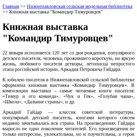
Главная
>>
Нижнепавловская сельская модельная библиотека
>>
Книжная выставка "Командир Тимуровцев"
Книжная выставка
"Командир Тимуровцев"
22 января исполняется 120 лет со дня рождения, популярного
детского писателя, человека, прожившего короткую, но яркую
жизнь, любимого писателя детворы, летописца непростого
этапа российской истории, Аркадия Петровича Гайдара.
К юбилею писателя в Нижнепавловской сельской библиотеке
оформлена книжная выставка «Командир Тимуровцев». В
композиции выставки – самые читаемые книги писателя:
«Тимур и его команда», «Чук и Гек», «Голубая чаша»,
«Школа», «Дальние страны», и др.
Аркадий Гайдар — классик советской литературы,
популярный детский писатель, книгами которого совсем
недавно зачитывалась вся страна. На произведениях Гайдара
выросло не одно поколение читателей. Его произведения не
только интересны, увлекательны, но и поучительны, а герои