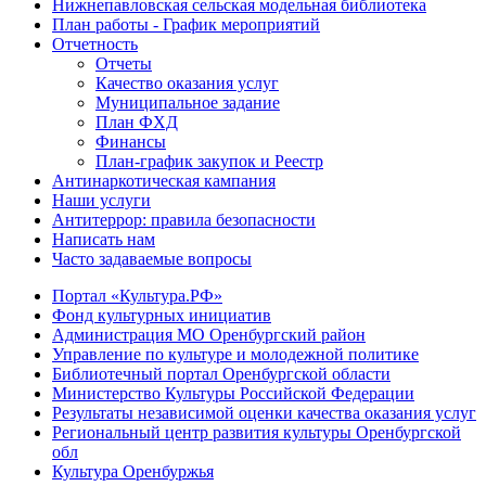
Нижнепавловская сельская модельная библиотека
План работы - График мероприятий
Отчетность
Отчеты
Качество оказания услуг
Муниципальное задание
План ФХД
Финансы
План-график закупок и Реестр
Антинаркотическая кампания
Наши услуги
Антитеррор: правила безопасности
Написать нам
Часто задаваемые вопросы
Портал «Культура.РФ»
Фонд культурных инициатив
Администрация МО Оренбургский район
Управление по культуре и молодежной политике
Библиотечный портал Оренбургской области
Министерство Культуры Российской Федерации
Результаты независимой оценки качества оказания услуг
Региональный центр развития культуры Оренбургской
обл
Культура Оренбуржья