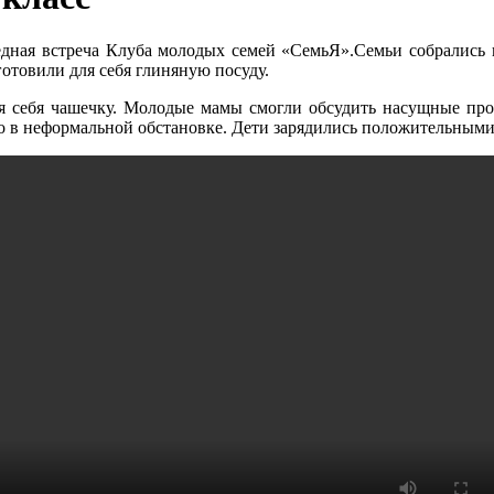
я встреча Клуба молодых семей «СемьЯ».Семьи собрались в м
отовили для себя глиняную посуду.
ля себя чашечку. Молодые мамы смогли обсудить насущные про
 в неформальной обстановке. Дети зарядились положительными 