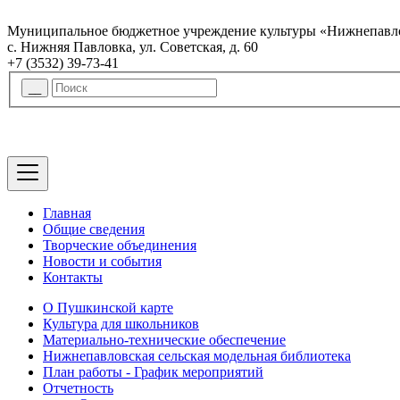
Муниципальное бюджетное учреждение культуры «Нижнепавло
с. Нижняя Павловка, ул. Советская, д. 60
+7 (3532) 39-73-41
Главная
Общие сведения
Творческие объединения
Новости и события
Контакты
О Пушкинской карте
Культура для школьников
Материально-технические обеспечение
Нижнепавловская сельская модельная библиотека
План работы - График мероприятий
Отчетность