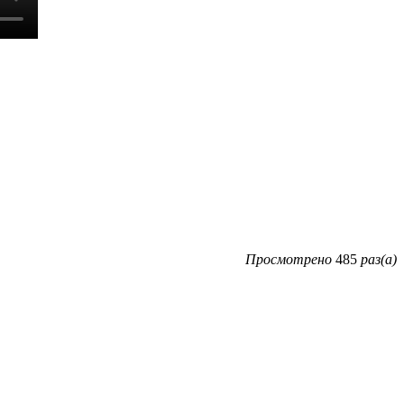
Просмотрено
485
раз(а)