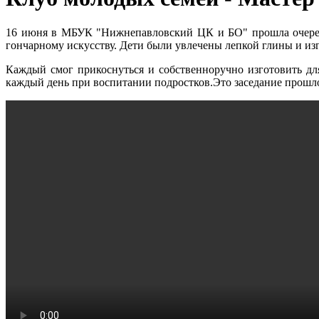
16 июня в МБУК "Нижнепавловский ЦК и БО" прошла очередна
гончарному искусству. Дети были увлечены лепкой глины и изг
Каждый смог прикоснуться и собственноручно изготовить д
каждый день при воспитании подростков.Это заседание прошло