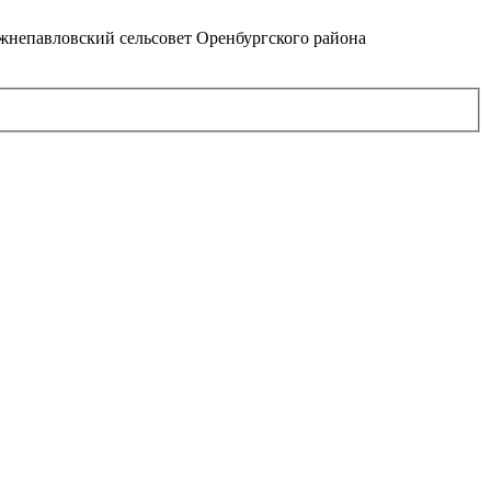
непавловский сельсовет Оренбургского района