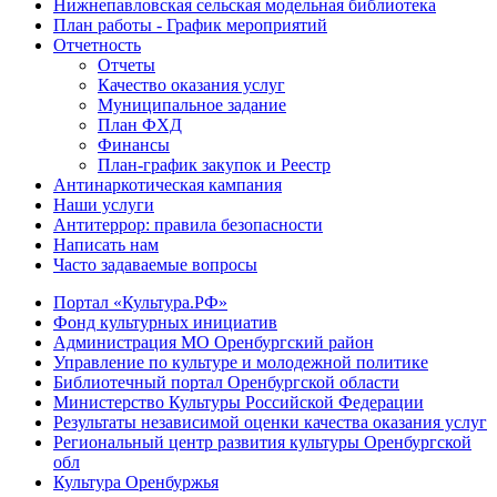
Нижнепавловская сельская модельная библиотека
План работы - График мероприятий
Отчетность
Отчеты
Качество оказания услуг
Муниципальное задание
План ФХД
Финансы
План-график закупок и Реестр
Антинаркотическая кампания
Наши услуги
Антитеррор: правила безопасности
Написать нам
Часто задаваемые вопросы
Портал «Культура.РФ»
Фонд культурных инициатив
Администрация МО Оренбургский район
Управление по культуре и молодежной политике
Библиотечный портал Оренбургской области
Министерство Культуры Российской Федерации
Результаты независимой оценки качества оказания услуг
Региональный центр развития культуры Оренбургской
обл
Культура Оренбуржья