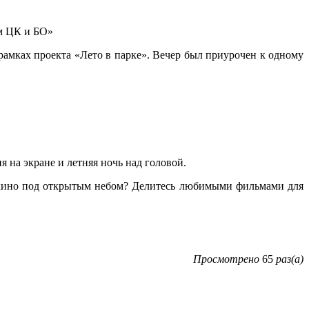
м ЦК и БО»
мках проекта «Лето в парке». Вечер был приурочен к одному
я на экране и летняя ночь над головой.
 кино под открытым небом? Делитесь любимыми фильмами для
Просмотрено
65
раз(а)