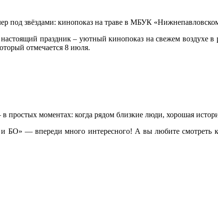
чер под звёздами: кинопоказ на траве в МБУК «Нижнепавловско
стоящий праздник – уютный кинопоказ на свежем воздухе в ра
оторый отмечается 8 июля.
— в простых моментах: когда рядом близкие люди, хорошая истори
 и БО» — впереди много интересного! А вы любите смотреть