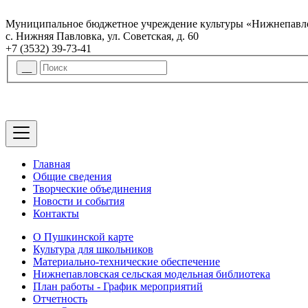
Муниципальное бюджетное учреждение культуры «Нижнепавло
с. Нижняя Павловка, ул. Советская, д. 60
+7 (3532) 39-73-41
Главная
Общие сведения
Творческие объединения
Новости и события
Контакты
О Пушкинской карте
Культура для школьников
Материально-технические обеспечение
Нижнепавловская сельская модельная библиотека
План работы - График мероприятий
Отчетность