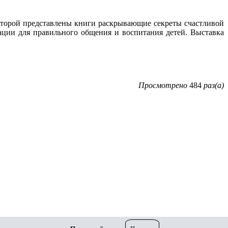
оторой представлены книги раскрывающие секреты счастливой
дации для правильного общения и воспитания детей. Выставка
Просмотрено
484
раз(а)