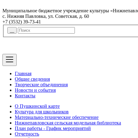
Муниципальное бюджетное учреждение культуры «Нижнепавло
с. Нижняя Павловка, ул. Советская, д. 60
+7 (3532) 39-73-41
Главная
Общие сведения
Творческие объединения
Новости и события
Контакты
О Пушкинской карте
Культура для школьников
Материально-технические обеспечение
Нижнепавловская сельская модельная библиотека
План работы - График мероприятий
Отчетность