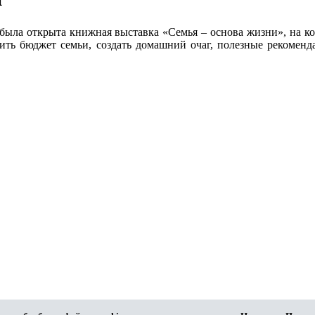
 была открыта книжная выставка «Семья – основа жизни», на к
оить бюджет семьи, создать домашний очаг, полезные рекомен