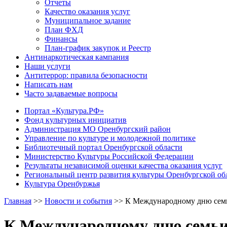
Отчеты
Качество оказания услуг
Муниципальное задание
План ФХД
Финансы
План-график закупок и Реестр
Антинаркотическая кампания
Наши услуги
Антитеррор: правила безопасности
Написать нам
Часто задаваемые вопросы
Портал «Культура.РФ»
Фонд культурных инициатив
Администрация МО Оренбургский район
Управление по культуре и молодежной политике
Библиотечный портал Оренбургской области
Министерство Культуры Российской Федерации
Результаты независимой оценки качества оказания услуг
Региональный центр развития культуры Оренбургской об
Культура Оренбуржья
Главная
>>
Новости и события
>>
К Международному дню сем
К Международному дню семь