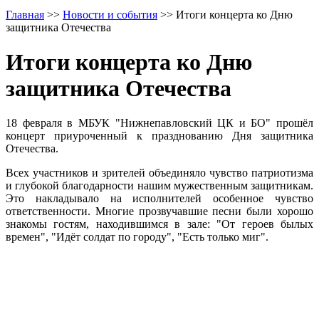
Главная
>>
Новости и события
>>
Итоги концерта ко Дню
защитника Отечества
Итоги концерта ко Дню
защитника Отечества
18 февраля в МБУК "Нижнепавловский ЦК и БО" прошёл
концерт приуроченный к празднованию Дня защитника
Отечества.
Всех участников и зрителей объединяло чувство патриотизма
и глубокой благодарности нашим мужественным защитникам.
Это накладывало на исполнителей особенное чувство
ответственности. Многие прозвучавшие песни были хорошо
знакомы гостям, находившимся в зале: "От героев былых
времен", "Идёт солдат по городу", "Есть только миг".