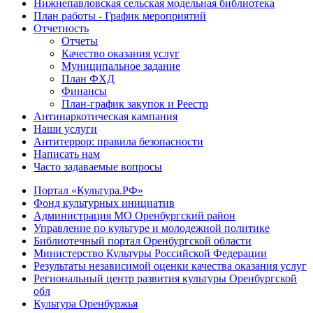
Нижнепавловская сельская модельная библиотека
План работы - График мероприятий
Отчетность
Отчеты
Качество оказания услуг
Муниципальное задание
План ФХД
Финансы
План-график закупок и Реестр
Антинаркотическая кампания
Наши услуги
Антитеррор: правила безопасности
Написать нам
Часто задаваемые вопросы
Портал «Культура.РФ»
Фонд культурных инициатив
Администрация МО Оренбургский район
Управление по культуре и молодежной политике
Библиотечный портал Оренбургской области
Министерство Культуры Российской Федерации
Результаты независимой оценки качества оказания услуг
Региональный центр развития культуры Оренбургской
обл
Культура Оренбуржья