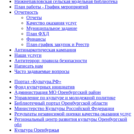
Нижнепавловская сельская модельная библиотека
План работы - График мероприятий
Отчетность
Отчеты
Качество оказания услуг
Муниципальное задание
План ФХД
Финансы
План-график закупок и Реестр
Антинаркотическая кампания
Наши услуги
Антитеррор: правила безопасности
Написать нам
Часто задаваемые вопросы
Портал «Культура.РФ»
Фонд культурных инициатив
Администрация МО Оренбургский район
Управление по культуре и молодежной политике
Библиотечный портал Оренбургской области
Министерство Культуры Российской Федерации
Результаты независимой оценки качества оказания услуг
Региональный центр развития культуры Оренбургской
обл
Культура Оренбуржья