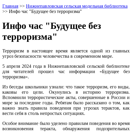
Главная
>>
Нижнепавловская сельская модельная библиотека
>>
Инфо час "Будущее без терроризма"
Инфо час "Будущее без
терроризма"
Терроризм в настоящее время является одной из главных
угроз безопасности человечества в современном мире.
5 апреля 2024 года в Нижнепавловской сельской библиотеке
для читателей прошел час информации «Будущее без
терроризма».
Из беседы школьники узнали: что такое терроризм, его виды,
каковы его цели. Окунулись в историю терроризма.
Вспомнили террористические акты, совершенные в России и
мире за последние годы. Ребятам было рассказано о том, как
важно знать правила поведения при угрозах терактов, как
вести себя в столь непростых ситуациях.
Особое внимание было уделено правилам поведения во время
возникновения теракта, обнаружения подозрительных