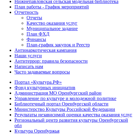
Нижнепавловская сельская модельная библиотека
План работы - График мероприятий
Отчетность
Отчеты
Качество оказания услуг
Муниципальное задание
План ФХД
Финансы
План-график закупок и Реестр
Антинаркотическая кампания
Наши услуги
Антитеррор: правила безопасности
Написать нам
Часто задаваемые вопросы
Портал «Культура.РФ»
Фонд культурных инициатив
Администрация МО Оренбургский район
Управление по культуре и молодежной политике
Библиотечный портал Оренбургской области
Министерство Культуры Российской Федерации
Результаты независимой оценки качества оказания услуг
Региональный центр развития культуры Оренбургской
обл
Культура Оренбуржья