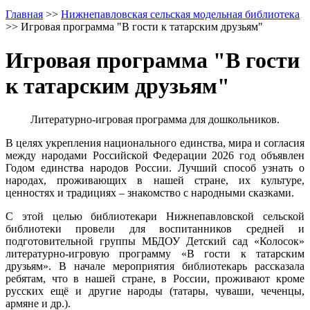
Главная
>>
Нижнепавловская сельская модельная библиотека
>>
Игровая программа "В гости к татарским друзьям"
Игровая программа "В гости
к татарским друзьям"
Литературно-игровая программа для дошкольников.
В целях укрепления национального единства, мира и согласия
между народами Российской Федерации 2026 год объявлен
Годом единства народов России. Лучший способ узнать о
народах, проживающих в нашей стране, их культуре,
ценностях и традициях – знакомство с народными сказками.
С этой целью библиотекари Нижнепавловской сельской
библиотеки провели для воспитанников средней и
подготовительной группы МБДОУ Детский сад «Колосок»
литературно-игровую программу «В гости к татарским
друзьям». В начале мероприятия библиотекарь рассказала
ребятам, что в нашей стране, в России, проживают кроме
русских ещё и другие народы (татары, чуваши, чеченцы,
армяне и др.).