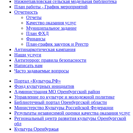
Нижнепавловская сельская модельная библиотека
План работы - График мероприятий
Отчетность
Отчеты
Качество оказания услуг
Муниципальное задание
План ФХД
Финансы
План-график закупок и Реестр
Антинаркотическая кампания
Наши услуги
Антитеррор: правила безопасности
Написать нам
Часто задаваемые вопросы
Портал «Культура.РФ»
Фонд культурных инициатив
Администрация МО Оренбургский район
Управление по культуре и молодежной политике
Библиотечный портал Оренбургской области
Министерство Культуры Российской Федерации
Результаты независимой оценки качества оказания услуг
Региональный центр развития культуры Оренбургской
обл
Культура Оренбуржья