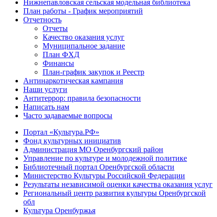
Нижнепавловская сельская модельная библиотека
План работы - График мероприятий
Отчетность
Отчеты
Качество оказания услуг
Муниципальное задание
План ФХД
Финансы
План-график закупок и Реестр
Антинаркотическая кампания
Наши услуги
Антитеррор: правила безопасности
Написать нам
Часто задаваемые вопросы
Портал «Культура.РФ»
Фонд культурных инициатив
Администрация МО Оренбургский район
Управление по культуре и молодежной политике
Библиотечный портал Оренбургской области
Министерство Культуры Российской Федерации
Результаты независимой оценки качества оказания услуг
Региональный центр развития культуры Оренбургской
обл
Культура Оренбуржья