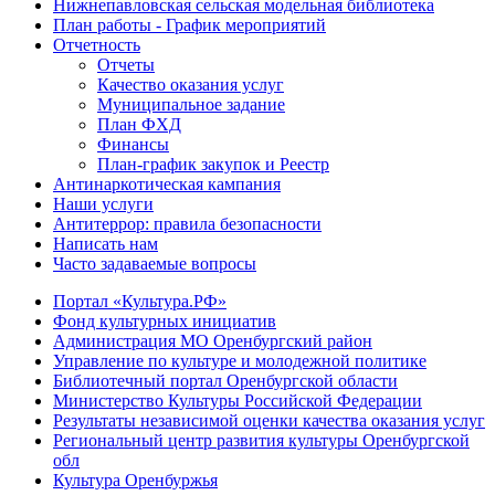
Нижнепавловская сельская модельная библиотека
План работы - График мероприятий
Отчетность
Отчеты
Качество оказания услуг
Муниципальное задание
План ФХД
Финансы
План-график закупок и Реестр
Антинаркотическая кампания
Наши услуги
Антитеррор: правила безопасности
Написать нам
Часто задаваемые вопросы
Портал «Культура.РФ»
Фонд культурных инициатив
Администрация МО Оренбургский район
Управление по культуре и молодежной политике
Библиотечный портал Оренбургской области
Министерство Культуры Российской Федерации
Результаты независимой оценки качества оказания услуг
Региональный центр развития культуры Оренбургской
обл
Культура Оренбуржья