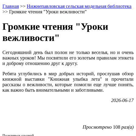
Главная
>>
Нижнепавловская сельская модельная библиотека
>>
Громкие чтения "Уроки вежливости"
Громкие чтения "Уроки
вежливости"
Сегодняшний день был полон не только веселья, но и очень
важных уроков! Мы посвятили его золотым правилам этикета
и доброму отношению друг к другу.
Ребята углубились в мир добрых историй, прослушав обзор
книжной выставки "Книжная улыбка лета" и прочитали
рассказы о вежливости, которые помогли еще лучше понять,
как важно быть внимательными и заботливыми.
2026-06-17
Просмотрено
108
раз(а)
Поделиться ссылкой