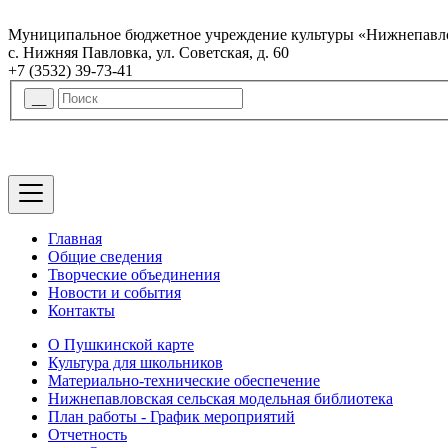
Муниципальное бюджетное учреждение культуры «Нижнепавло
с. Нижняя Павловка, ул. Советская, д. 60
+7 (3532) 39-73-41
Главная
Общие сведения
Творческие объединения
Новости и события
Контакты
О Пушкинской карте
Культура для школьников
Материально-технические обеспечение
Нижнепавловская сельская модельная библиотека
План работы - График мероприятий
Отчетность