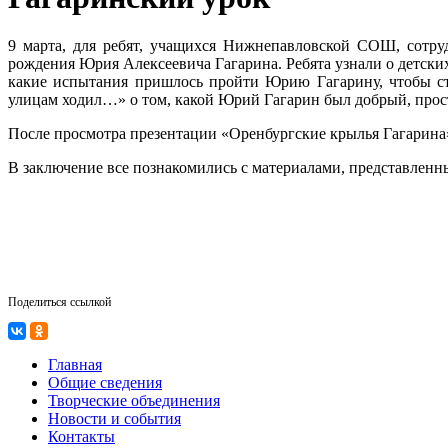
9 марта, для ребят, учащихся Нижнепавловской СОШ, сотру
рождения Юрия Алексеевича Гагарина. Ребята узнали о детски
какие испытания пришлось пройти Юрию Гагарину, чтобы ст
улицам ходил…» о том, какой Юрий Гагарин был добрый, прос
После просмотра презентации «Оренбургские крылья Гагарина»
В заключение все познакомились с материалами, представленн
Поделиться ссылкой
Главная
Общие сведения
Творческие объединения
Новости и события
Контакты