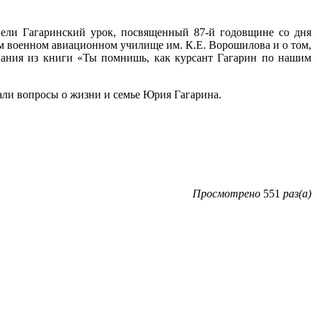
ели Гагаринский урок, посвященный 87-й годовщине со дня
ом военном авиационном училище им. К.Е. Ворошилова и о том,
ания из книги «Ты помнишь, как курсант Гагарин по нашим
али вопросы о жизни и семье Юрия Гагарина.
Просмотрено
551
раз(а)