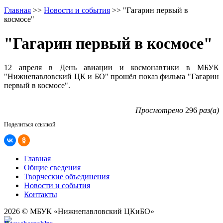
Главная
>>
Новости и события
>>
"Гагарин первый в
космосе"
"Гагарин первый в космосе"
12 апреля в День авиации и космонавтики в МБУК
"Нижнепавловский ЦК и БО" прошёл показ фильма "Гагарин
первый в космосе".
Просмотрено
296
раз(а)
Поделиться ссылкой
Главная
Общие сведения
Творческие объединения
Новости и события
Контакты
2026 © МБУК «Нижнепавловский ЦКиБО»