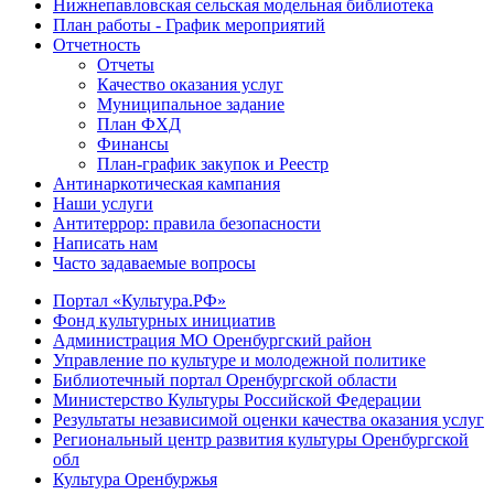
Нижнепавловская сельская модельная библиотека
План работы - График мероприятий
Отчетность
Отчеты
Качество оказания услуг
Муниципальное задание
План ФХД
Финансы
План-график закупок и Реестр
Антинаркотическая кампания
Наши услуги
Антитеррор: правила безопасности
Написать нам
Часто задаваемые вопросы
Портал «Культура.РФ»
Фонд культурных инициатив
Администрация МО Оренбургский район
Управление по культуре и молодежной политике
Библиотечный портал Оренбургской области
Министерство Культуры Российской Федерации
Результаты независимой оценки качества оказания услуг
Региональный центр развития культуры Оренбургской
обл
Культура Оренбуржья