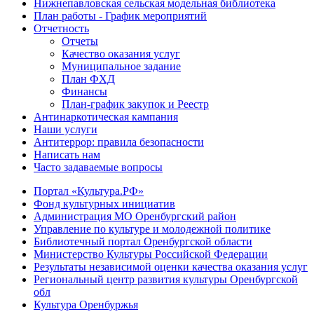
Нижнепавловская сельская модельная библиотека
План работы - График мероприятий
Отчетность
Отчеты
Качество оказания услуг
Муниципальное задание
План ФХД
Финансы
План-график закупок и Реестр
Антинаркотическая кампания
Наши услуги
Антитеррор: правила безопасности
Написать нам
Часто задаваемые вопросы
Портал «Культура.РФ»
Фонд культурных инициатив
Администрация МО Оренбургский район
Управление по культуре и молодежной политике
Библиотечный портал Оренбургской области
Министерство Культуры Российской Федерации
Результаты независимой оценки качества оказания услуг
Региональный центр развития культуры Оренбургской
обл
Культура Оренбуржья