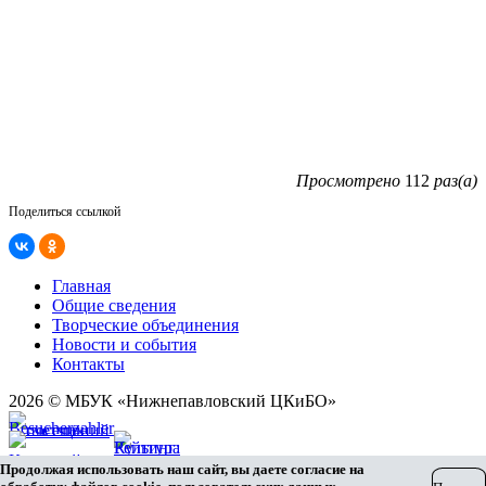
Просмотрено
112
раз(а)
Поделиться ссылкой
Главная
Общие сведения
Творческие объединения
Новости и события
Контакты
2026 © МБУК «Нижнепавловский ЦКиБО»
Карта сайта
Продолжая использовать наш сайт, вы даете согласие на
Разработка сайта