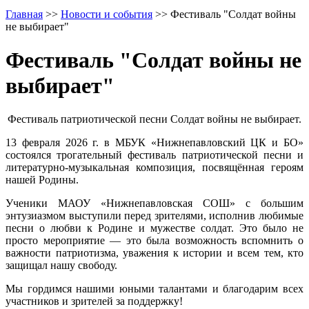
Главная
>>
Новости и события
>>
Фестиваль "Солдат войны
не выбирает"
Фестиваль "Солдат войны не
выбирает"
Фестиваль патриотической песни Солдат войны не выбирает.
13 февраля 2026 г. в МБУК «Нижнепавловский ЦК и БО»
состоялся трогательный фестиваль патриотической песни и
литературно-музыкальная композиция, посвящённая героям
нашей Родины.
Ученики МАОУ «Нижнепавловская СОШ» с большим
энтузиазмом выступили перед зрителями, исполнив любимые
песни о любви к Родине и мужестве солдат. Это было не
просто мероприятие — это была возможность вспомнить о
важности патриотизма, уважения к истории и всем тем, кто
защищал нашу свободу.
Мы гордимся нашими юными талантами и благодарим всех
участников и зрителей за поддержку!