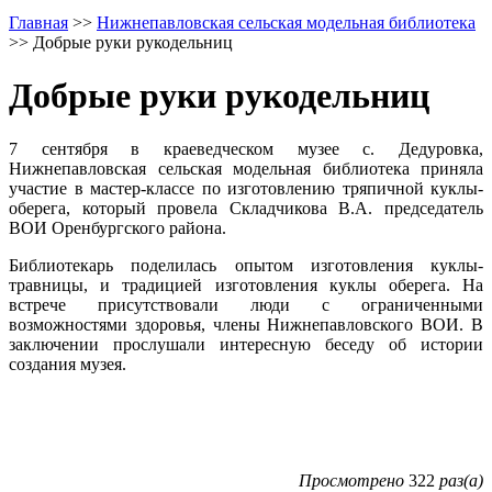
Главная
>>
Нижнепавловская сельская модельная библиотека
>>
Добрые руки рукодельниц
Добрые руки рукодельниц
7 сентября в краеведческом музее с. Дедуровка,
Нижнепавловская сельская модельная библиотека приняла
участие в мастер-классе по изготовлению тряпичной куклы-
оберега, который провела Складчикова В.А. председатель
ВОИ Оренбургского района.
Библиотекарь поделилась опытом изготовления куклы-
травницы, и традицией изготовления куклы оберега. На
встрече присутствовали люди с ограниченными
возможностями здоровья, члены Нижнепавловского ВОИ. В
заключении прослушали интересную беседу об истории
создания музея.
Просмотрено
322
раз(а)