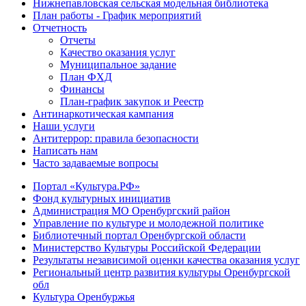
Нижнепавловская сельская модельная библиотека
План работы - График мероприятий
Отчетность
Отчеты
Качество оказания услуг
Муниципальное задание
План ФХД
Финансы
План-график закупок и Реестр
Антинаркотическая кампания
Наши услуги
Антитеррор: правила безопасности
Написать нам
Часто задаваемые вопросы
Портал «Культура.РФ»
Фонд культурных инициатив
Администрация МО Оренбургский район
Управление по культуре и молодежной политике
Библиотечный портал Оренбургской области
Министерство Культуры Российской Федерации
Результаты независимой оценки качества оказания услуг
Региональный центр развития культуры Оренбургской
обл
Культура Оренбуржья