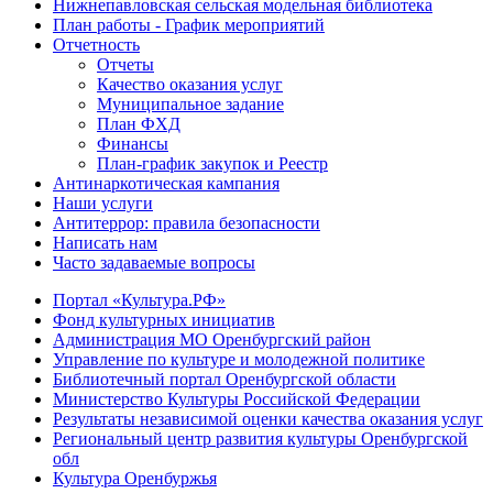
Нижнепавловская сельская модельная библиотека
План работы - График мероприятий
Отчетность
Отчеты
Качество оказания услуг
Муниципальное задание
План ФХД
Финансы
План-график закупок и Реестр
Антинаркотическая кампания
Наши услуги
Антитеррор: правила безопасности
Написать нам
Часто задаваемые вопросы
Портал «Культура.РФ»
Фонд культурных инициатив
Администрация МО Оренбургский район
Управление по культуре и молодежной политике
Библиотечный портал Оренбургской области
Министерство Культуры Российской Федерации
Результаты независимой оценки качества оказания услуг
Региональный центр развития культуры Оренбургской
обл
Культура Оренбуржья