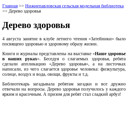
Главная
>>
Нижнепавловская сельская модельная библиотека
>>
Дерево здоровья
Дерево здоровья
4 августа занятие в клубе летнего чтения «Затейники» было
посвящено здоровью и здоровому образу жизни.
Книги и журналы представлены на выставке «
Наше здоровье
в наших руках
». Беседуя о слагаемых здоровья, ребята
сделали аппликацию «Дерево здоровья», а на листочках
написали, из чего слагается здоровье человека: физкультура,
солнце, воздух и вода, овощи, фрукты и т.д.
Библиотекарь загадывала ребятам загадки и все дружно
отвечали на вопросы. Дерево здоровья получилось у каждого
ярким и красочным. А призом для ребят стал сладкий арбуз!