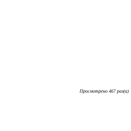
Просмотрено
467
раз(а)