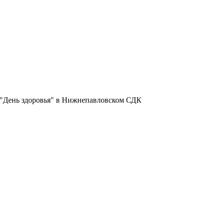
к "День здоровья" в Нижнепавловском СДК