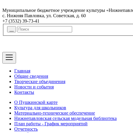
Муниципальное бюджетное учреждение культуры «Нижнепавло
с. Нижняя Павловка, ул. Советская, д. 60
+7 (3532) 39-73-41
Главная
Общие сведения
Творческие объединения
Новости и события
Контакты
О Пушкинской карте
Культура для школьников
Материально-технические обеспечение
Нижнепавловская сельская модельная библиотека
План работы - График мероприятий
Отчетность