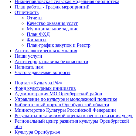
Нижнепавловская сельская модельная библиотека
План работы - График мероприятий
Отчетность
Отчеты
Качество оказания услуг
Муниципальное задание
План ФХД
Финансы
План-график закупок и Реестр
Антинаркотическая кампания
Наши услуги
Антитеррор: правила безопасности
Написать нам
Часто задаваемые вопросы
Портал «Культура.РФ»
Фонд культурных инициатив
Администрация МО Оренбургский район
Управление по культуре и молодежной политике
Библиотечный портал Оренбургской области
Министерство Культуры Российской Федерации
Результаты независимой оценки качества оказания услуг
Региональный центр развития культуры Оренбургской
обл
Культура Оренбуржья