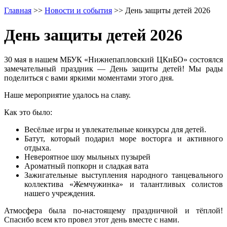
Главная
>>
Новости и события
>>
День защиты детей 2026
День защиты детей 2026
30 мая в нашем МБУК «Нижнепапловский ЦКиБО» состоялся
замечательный праздник — День защиты детей! Мы рады
поделиться с вами яркими моментами этого дня.
Наше мероприятие удалось на славу.
Как это было:
Весёлые игры и увлекательные конкурсы для детей.
Батут, который подарил море восторга и активного
отдыха.
Невероятное шоу мыльных пузырей
Ароматный попкорн и сладкая вата
Зажигательные выступления народного танцевального
коллектива «Жемчужинка» и талантливых солистов
нашего учреждения.
Атмосфера была по-настоящему праздничной и тёплой!
Спасибо всем кто провел этот день вместе с нами.