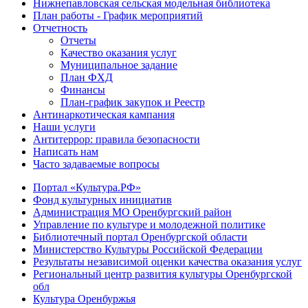
Нижнепавловская сельская модельная библиотека
План работы - График мероприятий
Отчетность
Отчеты
Качество оказания услуг
Муниципальное задание
План ФХД
Финансы
План-график закупок и Реестр
Антинаркотическая кампания
Наши услуги
Антитеррор: правила безопасности
Написать нам
Часто задаваемые вопросы
Портал «Культура.РФ»
Фонд культурных инициатив
Администрация МО Оренбургский район
Управление по культуре и молодежной политике
Библиотечный портал Оренбургской области
Министерство Культуры Российской Федерации
Результаты независимой оценки качества оказания услуг
Региональный центр развития культуры Оренбургской
обл
Культура Оренбуржья