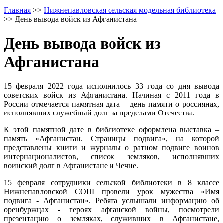
Главная
>>
Нижнепавловская сельская модельная библиотека
>>
День вывода войск из Афганистана
День вывода войск из
Афганистана
15 февраля 2022 года исполнилось 33 года со дня вывода
советских войск из Афганистана. Начиная с 2011 года в
России отмечается памятная дата – день памяти о россиянах,
исполнявших служебный долг за пределами Отечества.
К этой памятной дате в библиотеке оформлена выставка –
память «Афганистан. Страницы подвига», на которой
представлены книги и журналы о ратном подвиге воинов
интернационалистов, список земляков, исполнявших
воинский долг в Афганистане и Чечне.
15 февраля сотрудники сельской библиотеки в 8 классе
Нижнепавловской СОШ провели урок мужества «Имя
подвига - Афганистан». Ребята услышали информацию об
оренбуржцах - героях афганской войны, посмотрели
презентацию о земляках, служивших в Афганистане,