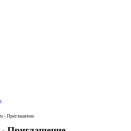
л
ти - Приглашение
и - Приглашение