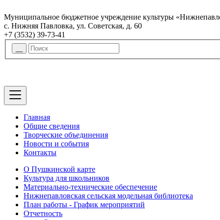
Муниципальное бюджетное учреждение культуры «Нижнепавло
с. Нижняя Павловка, ул. Советская, д. 60
+7 (3532) 39-73-41
Главная
Общие сведения
Творческие объединения
Новости и события
Контакты
О Пушкинской карте
Культура для школьников
Материально-технические обеспечение
Нижнепавловская сельская модельная библиотека
План работы - График мероприятий
Отчетность