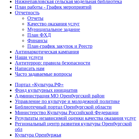
Нижнепавловская сельская модельная библиотека
План работы - График мероприятий
Отчетность
Отчеты
Качество оказания услуг
Муниципальное задание
План ФХД
Финансы
План-график закупок и Реестр
Антинаркотическая кампания
Наши услуги
Антитеррор: правила безопасности
Написать нам
Часто задаваемые вопросы
Портал «Культура.РФ»
Фонд культурных инициатив
Администрация МО Оренбургский район
Управление по культуре и молодежной политике
Библиотечный портал Оренбургской области
Министерство Культуры Российской Федерации
Результаты независимой оценки качества оказания услуг
Региональный центр развития культуры Оренбургской
обл
Культура Оренбуржья