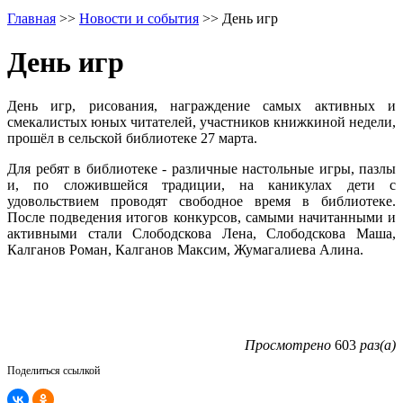
Главная
>>
Новости и события
>>
День игр
День игр
День игр, рисования, награждение самых активных и
смекалистых юных читателей, участников книжкиной недели,
прошёл в сельской библиотеке 27 марта.
Для ребят в библиотеке - различные настольные игры, пазлы
и, по сложившейся традиции, на каникулах дети с
удовольствием проводят свободное время в библиотеке.
После подведения итогов конкурсов, самыми начитанными и
активными стали Слободскова Лена, Слободскова Маша,
Калганов Роман, Калганов Максим, Жумагалиева Алина.
Просмотрено
603
раз(а)
Поделиться ссылкой