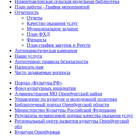
Нижнепавловская сельская модельная библиотека
План работы - График мероприятий
Отчетность
Отчеты
Качество оказания услуг
Муниципальное задание
План ФХД
Финансы
План-график закупок и Реестр
Антинаркотическая кампания
Наши услуги
Антитеррор: правила безопасности
Написать нам
Часто задаваемые вопросы
Портал «Культура.РФ»
Фонд культурных инициатив
Администрация МО Оренбургский район
Управление по культуре и молодежной политике
Библиотечный портал Оренбургской области
Министерство Культуры Российской Федерации
Результаты независимой оценки качества оказания услуг
Региональный центр развития культуры Оренбургской
обл
Культура Оренбуржья