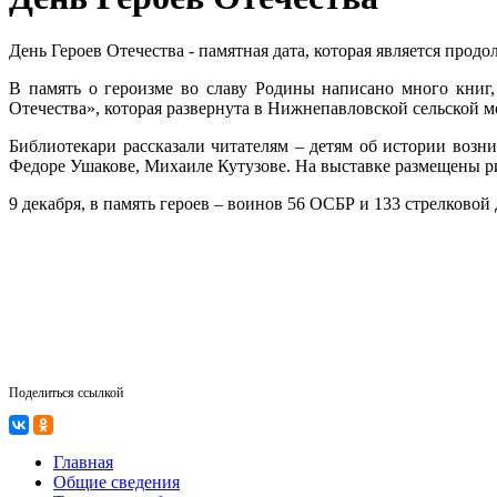
День Героев Отечества - памятная дата, которая является про
В память о героизме во славу Родины написано много книг,
Отечества», которая развернута в Нижнепавловской сельской м
Библиотекари рассказали читателям – детям об истории возн
Федоре Ушакове, Михаиле Кутузове. На выставке размещены р
9 декабря, в память героев – воинов 56 ОСБР и 133 стрелковой
Поделиться ссылкой
Главная
Общие сведения