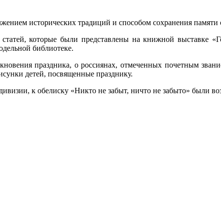
должением исторических традиций и способом сохранения памяти
 статей, которые были представлены на книжной выставке «Го
одельной библиотеке.
икновения праздника, о россиянах, отмеченных почетным зван
исунки детей, посвященные празднику.
 дивизии, к обелиску «Никто не забыт, ничто не забыто» были в