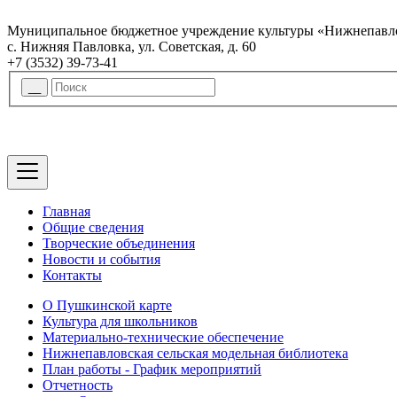
Муниципальное бюджетное учреждение культуры «Нижнепавло
с. Нижняя Павловка, ул. Советская, д. 60
+7 (3532) 39-73-41
Главная
Общие сведения
Творческие объединения
Новости и события
Контакты
О Пушкинской карте
Культура для школьников
Материально-технические обеспечение
Нижнепавловская сельская модельная библиотека
План работы - График мероприятий
Отчетность