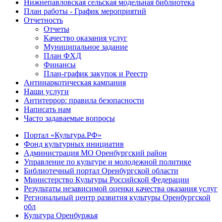
Нижнепавловская сельская модельная библиотека
План работы - График мероприятий
Отчетность
Отчеты
Качество оказания услуг
Муниципальное задание
План ФХД
Финансы
План-график закупок и Реестр
Антинаркотическая кампания
Наши услуги
Антитеррор: правила безопасности
Написать нам
Часто задаваемые вопросы
Портал «Культура.РФ»
Фонд культурных инициатив
Администрация МО Оренбургский район
Управление по культуре и молодежной политике
Библиотечный портал Оренбургской области
Министерство Культуры Российской Федерации
Результаты независимой оценки качества оказания услуг
Региональный центр развития культуры Оренбургской
обл
Культура Оренбуржья