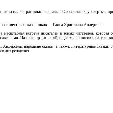
нижно-иллюстративная выставка «Сказочная круговерть», п
амых известных сказочников — Ганса Христиана Андерсена.
 масштабная встреча писателей и юных читателей, которая сос
и авторами. Назвали праздник «День детской книги» или, с ле
 Андерсена, народные сказки, а также: литературные сказки, 
 со дня рождения.