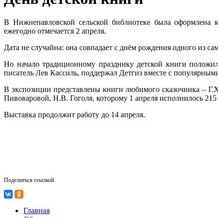
В Нижнепавловской сельской библиотеке была оформлена к
ежегодно отмечается 2 апреля.
Дата не случайна: она совпадает с днём рождения одного из с
Но начало традиционному празднику детской книги положила
писатель Лев Кассиль, поддержал Детгиз вместе с популярным
В экспозиции представлены книги любимого сказочника – Г.Х.
Пивоваровой, Н.В. Гоголя, которому 1 апреля исполнилось 215
Выставка продолжит работу до 14 апреля.
Поделиться ссылкой
Главная