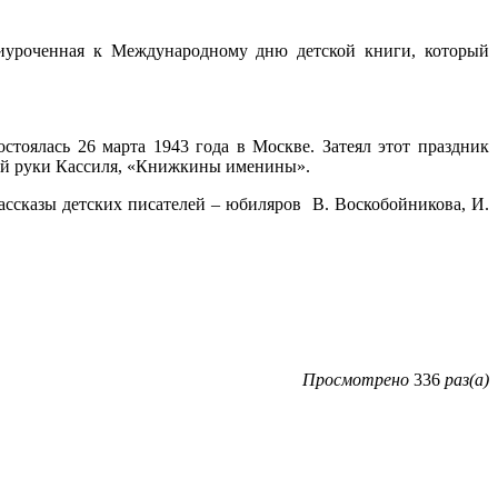
риуроченная к Международному дню детской книги, который
тоялась 26 марта 1943 года в Москве. Затеял этот праздник
гкой руки Кассиля, «Книжкины именины».
рассказы детских писателей – юбиляров В. Воскобойникова, И.
Просмотрено
336
раз(а)