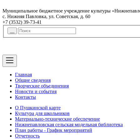
Муниципальное бюджетное учреждение культуры «Нижнепавло
с. Нижняя Павловка, ул. Советская, д. 60
+7 (3532) 39-73-41
Главная
Общие сведения
Творческие объединения
Новости и события
Контакты
О Пушкинской карте
Культура для школьников
Материально-технические обеспечение
Нижнепавловская сельская модельная библиотека
План работы - График мероприятий
Отчетность