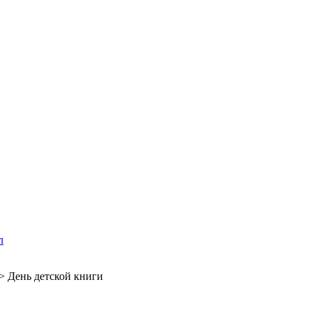
л
>
День детской книги