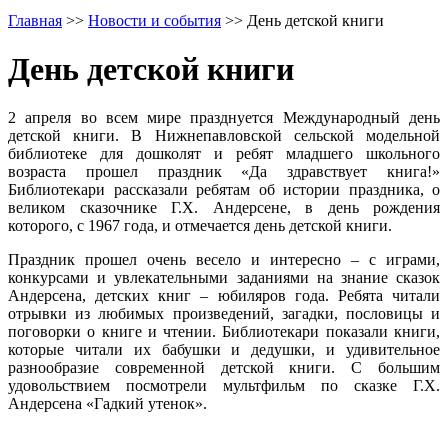
Главная
>>
Новости и события
>>
День детской книги
День детской книги
2 апреля во всем мире празднуется Международный день
детской книги. В Нижнепавловской сельской модельной
библиотеке для дошколят и ребят младшего школьного
возраста прошел праздник «Да здравствует книга!»
Библиотекари рассказали ребятам об истории праздника, о
великом сказочнике Г.Х. Андерсене, в день рождения
которого, с 1967 года, и отмечается день детской книги.
Праздник прошел очень весело и интересно – с играми,
конкурсами и увлекательными заданиями на знание сказок
Андерсена, детских книг – юбиляров года. Ребята читали
отрывки из любимых произведений, загадки, пословицы и
поговорки о книге и чтении. Библиотекари показали книги,
которые читали их бабушки и дедушки, и удивительное
разнообразие современной детской книги. С большим
удовольствием посмотрели мультфильм по сказке Г.Х.
Андерсена «Гадкий утенок».