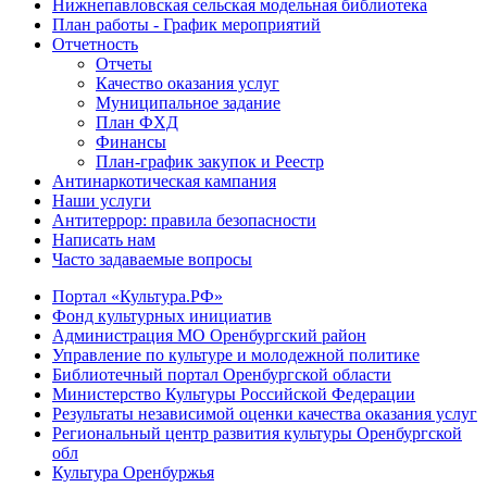
Нижнепавловская сельская модельная библиотека
План работы - График мероприятий
Отчетность
Отчеты
Качество оказания услуг
Муниципальное задание
План ФХД
Финансы
План-график закупок и Реестр
Антинаркотическая кампания
Наши услуги
Антитеррор: правила безопасности
Написать нам
Часто задаваемые вопросы
Портал «Культура.РФ»
Фонд культурных инициатив
Администрация МО Оренбургский район
Управление по культуре и молодежной политике
Библиотечный портал Оренбургской области
Министерство Культуры Российской Федерации
Результаты независимой оценки качества оказания услуг
Региональный центр развития культуры Оренбургской
обл
Культура Оренбуржья