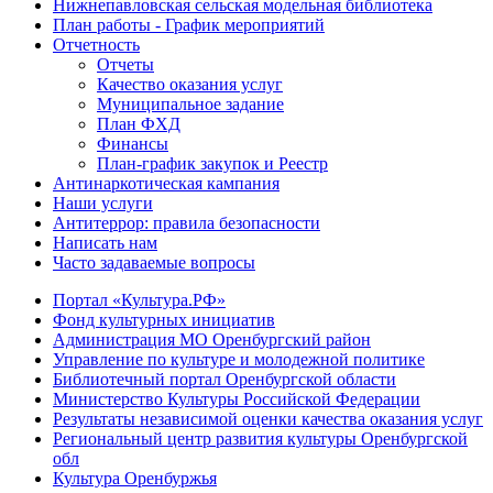
Нижнепавловская сельская модельная библиотека
План работы - График мероприятий
Отчетность
Отчеты
Качество оказания услуг
Муниципальное задание
План ФХД
Финансы
План-график закупок и Реестр
Антинаркотическая кампания
Наши услуги
Антитеррор: правила безопасности
Написать нам
Часто задаваемые вопросы
Портал «Культура.РФ»
Фонд культурных инициатив
Администрация МО Оренбургский район
Управление по культуре и молодежной политике
Библиотечный портал Оренбургской области
Министерство Культуры Российской Федерации
Результаты независимой оценки качества оказания услуг
Региональный центр развития культуры Оренбургской
обл
Культура Оренбуржья