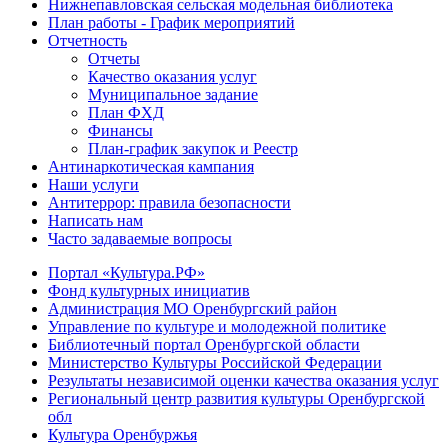
Нижнепавловская сельская модельная библиотека
План работы - График мероприятий
Отчетность
Отчеты
Качество оказания услуг
Муниципальное задание
План ФХД
Финансы
План-график закупок и Реестр
Антинаркотическая кампания
Наши услуги
Антитеррор: правила безопасности
Написать нам
Часто задаваемые вопросы
Портал «Культура.РФ»
Фонд культурных инициатив
Администрация МО Оренбургский район
Управление по культуре и молодежной политике
Библиотечный портал Оренбургской области
Министерство Культуры Российской Федерации
Результаты независимой оценки качества оказания услуг
Региональный центр развития культуры Оренбургской
обл
Культура Оренбуржья