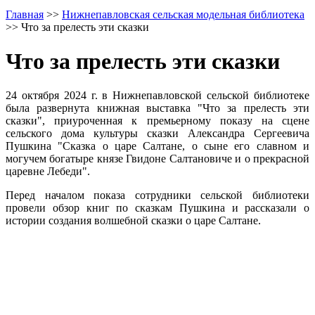
Главная
>>
Нижнепавловская сельская модельная библиотека
>>
Что за прелесть эти сказки
Что за прелесть эти сказки
24 октября 2024 г. в Нижнепавловской сельской библиотеке
была развернута книжная выставка "Что за прелесть эти
сказки", приуроченная к премьерному показу на сцене
сельского дома культуры сказки Александра Сергеевича
Пушкина "Сказка о царе Салтане, о сыне его славном и
могучем богатыре князе Гвидоне Салтановиче и о прекрасной
царевне Лебеди".
Перед началом показа сотрудники сельской библиотеки
провели обзор книг по сказкам Пушкина и рассказали о
истории создания волшебной сказки о царе Салтане.