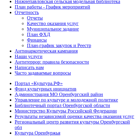
Нижнепавловская сельская модельная библиотека
План работы - График мероприятий
Отчетность
Отчеты
Качество оказания услуг
Муниципальное задание
План ФХД
Финансы
План-график закупок и Реестр
Антинаркотическая кампания
Наши услуги
Антитеррор: правила безопасности
Написать нам
Часто задаваемые вопросы
Портал «Культура.РФ»
Фонд культурных инициатив
Администрация МО Оренбургский район
Управление по культуре и молодежной политике
Библиотечный портал Оренбургской области
Министерство Культуры Российской Федерации
Результаты независимой оценки качества оказания услуг
Региональный центр развития культуры Оренбургской
обл
Культура Оренбуржья