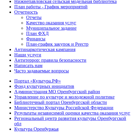
Нижнепавловская сельская модельная библиотека
План работы - График мероприятий
Отчетность
Отчеты
Качество оказания услуг
Муниципальное задание
План ФХД
Финансы
План-график закупок и Реестр
Антинаркотическая кампания
Наши услуги
Антитеррор: правила безопасности
Написать нам
Часто задаваемые вопросы
Портал «Культура.РФ»
Фонд культурных инициатив
Администрация МО Оренбургский район
Управление по культуре и молодежной политике
Библиотечный портал Оренбургской области
Министерство Культуры Российской Федерации
Результаты независимой оценки качества оказания услуг
Региональный центр развития культуры Оренбургской
обл
Культура Оренбуржья